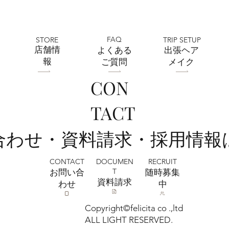
FAQ
STORE
TRIP SETUP
​店舗情
よくある
出張ヘア
報
ご質問
メイク
CON
全店舗 ★ゴールデンウィークの営業に
TACT
ついて★
い合わせ・資料請求・採用情報
CONTACT
RECRUIT
DOCUMEN
T
お問い合
​随時募集
​資料請求
わせ
中
Copyright©felicita co .,ltd
ALL LIGHT RESERVED.