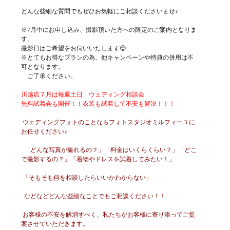
どんな些細な質問でもぜひお気軽にご相談くださいませ♪
※7月中にお申し込み、撮影頂いた方への限定のご案内となりま
す。
撮影日はご希望をお伺いいたします😊
※とてもお得なプランの為、他キャンペーンや特典の併用は不
可となります。
　ご了承ください。
川越店７月は毎週土日　ウェディング相談会
無料試着会も開催！！衣装も試着して不安も解決！！！
 ウェディングフォトのことならフォトスタジオミルフィーユに
お任せください♪
  「どんな写真が撮れるの？」「料金はいくらくらい？」「どこ
で撮影するの？」「着物やドレスを試着してみたい！」
 「そもそも何を相談したらいいかわからない」
  などなどどんな些細なことでもご相談ください！！
 お客様の不安を解消すべく、私たちがお客様に寄り添ってご提
案させていただきます。