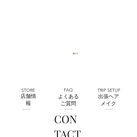
FAQ
STORE
TRIP SETUP
​店舗情
よくある
出張ヘア
報
ご質問
メイク
CON
全店舗 ★ゴールデンウィークの営業に
TACT
ついて★