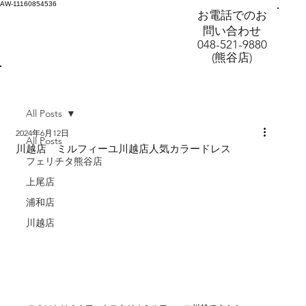
AW-11160854536
お電話でのお
問い合わせ
048-521-9880
(熊谷店)
All Posts
2024年6月12日
All Posts
川越店 ミルフィーユ川越店人気カラードレス
フェリチタ熊谷店
上尾店
浦和店
川越店