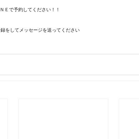
ＮＥで予約してください！！
達登録をしてメッセージを送ってください