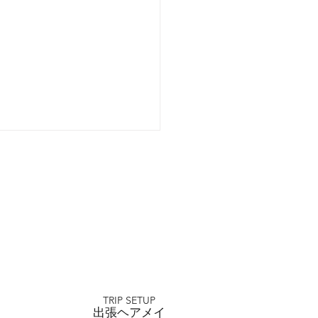
店 家族婚礼
TRIP SETUP
出張ヘアメイ