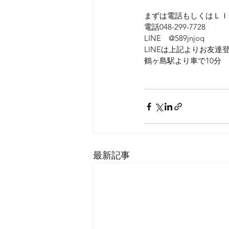
まずは電話もしくはＬＩ
電話048-299-7728
LINE　@589jnjoq
LINEは上記よりお友
鶴ヶ島駅より車で10分
最新記事