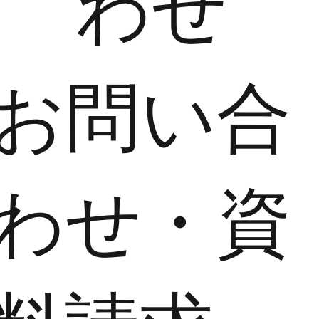
わせ
​お問い合
わせ・資