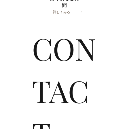
問
詳しくみる
CON
TAC