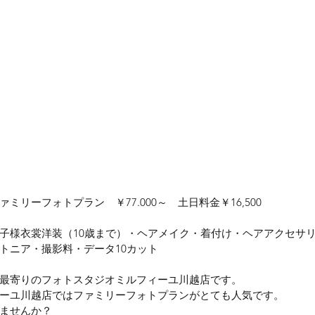
ミリーフォトプラン　￥77.000～　土日料金￥16,500
子様衣裳洋装（10歳まで）・ヘアメイク・着付け・ヘアアクセサ
トニア・撮影料・データ10カット
最寄りのフォトスタジオミルフィーユ川越店です。
ーユ川越店ではファミリーフォトプランがとても人気です。
ませんか？