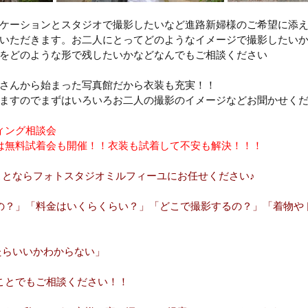
ケーションとスタジオで撮影したいなど進路新婦様のご希望に添
いただきます。お二人にとってどのようなイメージで撮影したい
をどのような形で残したいかなどなんでもご相談ください
さんから始まった写真館だから衣装も充実！！
ますのでまずはいろいろお二人の撮影のイメージなどお聞かせくだ
ィング相談会
は無料試着会も開催！！衣装も試着して不安も解決！！！
ことならフォトスタジオミルフィーユにお任せください♪
るの？」「料金はいくらくらい？」「どこで撮影するの？」「着物や
たらいいかわからない」
なことでもご相談ください！！