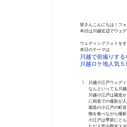
皆さんこんにちは！フォ
本日は川越近辺でウェデ
ウェディングフォトをす
本日のテーマは
川越で前撮りする
川越ロケ地人気５選!
川越小江戸ウェディ
なんといっても川越
川越小江戸は蔵造か
に和装での撮影が人
蔵造の小江戸の町並
物を食べながら撮影
小江戸は季節にとら
ただ人気の観光スポ