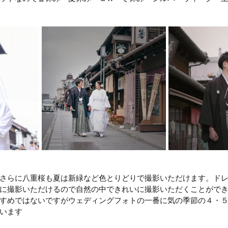
さらに八重桜も夏は新緑など色とりどりで撮影いただけます。ド
に撮影いただけるので自然の中できれいに撮影いただくことがで
すめではないですがウェディングフォトの一番に気の季節の４・
います