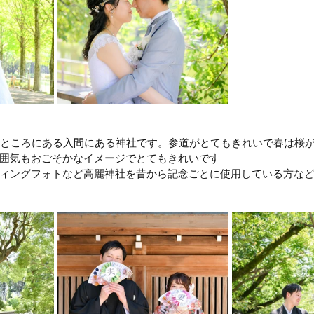
のところにある入間にある神社です。参道がとてもきれいで春は桜
囲気もおごそかなイメージでとてもきれいです
ィングフォトなど高麗神社を昔から記念ごとに使用している方な