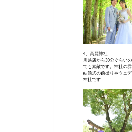
4、高麗神社
川越店から30分ぐらい
ても素敵です。神社の雰
結婚式の前撮りやウェデ
神社です