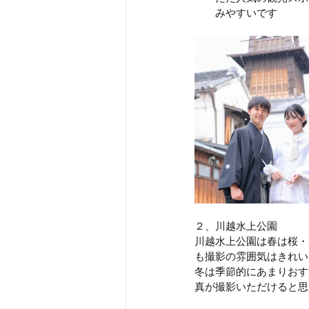
みやすいです
２、川越水上公園
川越水上公園は春は桜・
も撮影の雰囲気はきれい
冬は季節的にあまりおす
真が撮影いただけると思