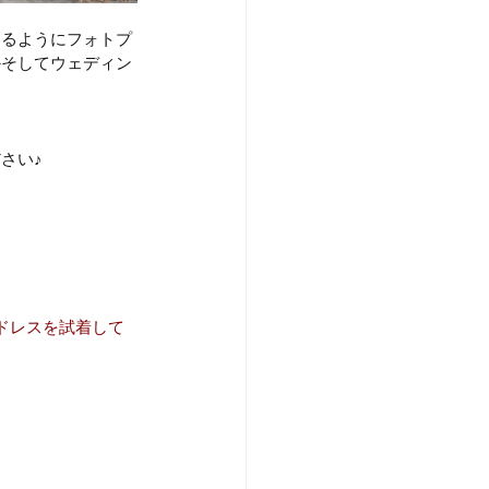
えるようにフォトプ
かそしてウェディン
さい♪
ドレスを試着して