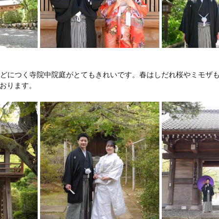
ほどにつく寺院中院庭がとてもきれいです。春はしだれ桜やミモザ
おります。