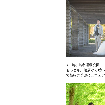
3、鶴ヶ島市運動公園
もっとも川越店から近い
で新緑の季節にはウェデ