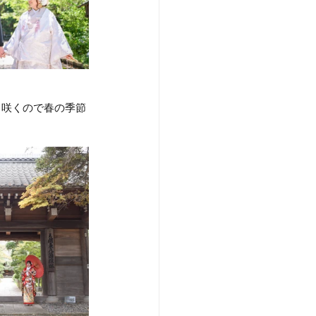
も咲くので春の季節