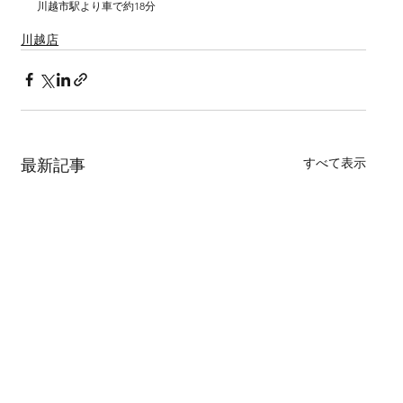
川越市駅より車で約18分　
川越店
すべて表示
最新記事