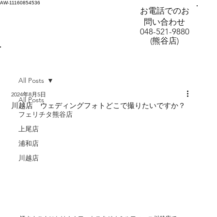
AW-11160854536
お電話でのお
問い合わせ
048-521-9880
(熊谷店)
All Posts
2024年8月5日
All Posts
川越店 ウェディングフォトどこで撮りたいですか？
フェリチタ熊谷店
上尾店
浦和店
川越店