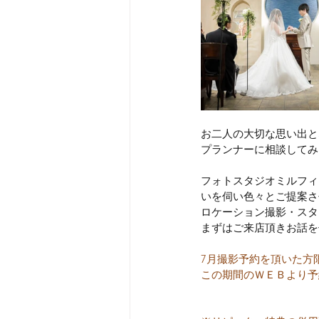
お二人の大切な思い出と
プランナーに相談してみ
フォトスタジオミルフィ
いを伺い色々とご提案さ
ロケーション撮影・スタ
まずはご来店頂きお話を
7月撮影予約を頂いた方
この期間のＷＥＢより予