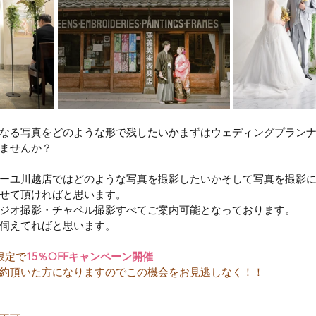
なる写真をどのような形で残したいかまずはウェディングプラン
ませんか？
ーユ川越店ではどのような写真を撮影したいかそして写真を撮影
せて頂ければと思います。
ジオ撮影・チャペル撮影すべてご案内可能となっております。
伺えてればと思います。
限定で
15％OFFキャンペーン開催
約頂いた方になりますのでこの機会をお見逃しなく！！