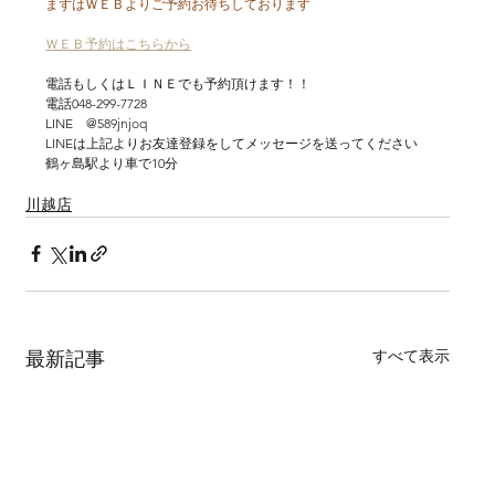
まずはＷＥＢよりご予約お待ちしております
ＷＥＢ予約はこちらから
電話もしくはＬＩＮＥでも予約頂けます！！
電話048-299-7728
LINE　@589jnjoq
LINEは上記よりお友達登録をしてメッセージを送ってください
鶴ヶ島駅より車で10分
川越店
すべて表示
最新記事