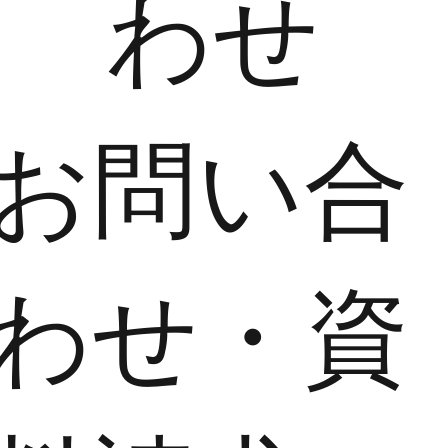
わせ
​お問い合
わせ・資