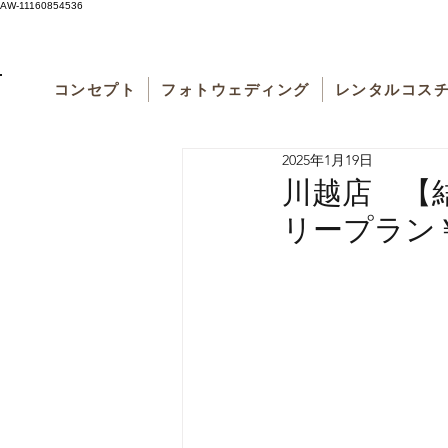
AW-11160854536
コンセプト
フォトウェディング
レンタルコス
2025年1月19日
川越店 【
リープラン￥5