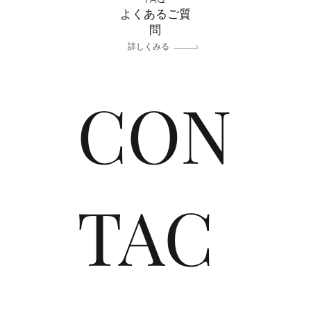
よくあるご質
問
詳しくみる
CON
TAC