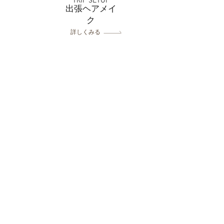
TRIP SETUP
出張ヘアメイ
ク
詳しくみる