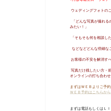
 ウェディングフォトの
  「どんな写真が撮れ
みたい！」
 「そもそも何を相談し
  などなどどんな些細
 お客様の不安を解消す
 写真だけ残したい方・
オンラインの打ち合わせ
まずはＷＥＢよりご予約
ＷＥＢ予約はこちらから
まずは電話もしくはＬＩ