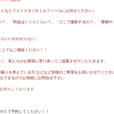
ことならフォトスタジオミルフィーユにお任せください♪
るの？」「料金はいくらくらい？」「どこで撮影するの？」「着物や
たらいいかわからない」
なことでもご相談ください！！
べく、私たちがお客様に寄り添ってご提案させていただきます。
前撮りを考えている方 などなど皆様のご希望をお伺いさせてくださ
もできるのでお気軽にお問合せ下さい
お待ちしております
ＮＥで予約してください！！