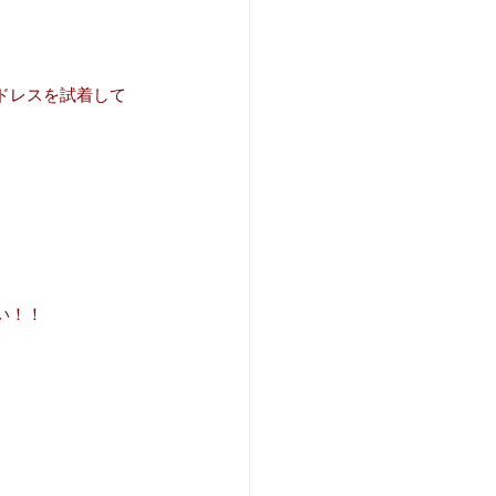
ドレスを試着して
い！！