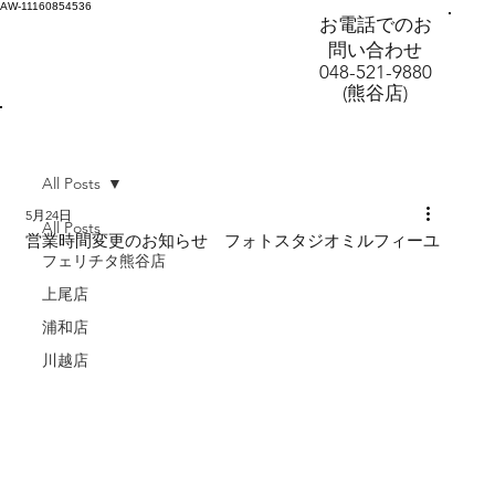
AW-11160854536
お電話でのお
問い合わせ
048-521-9880
(熊谷店)
All Posts
5月24日
All Posts
営業時間変更のお知らせ フォトスタジオミルフィーユ
フェリチタ熊谷店
上尾店
浦和店
川越店