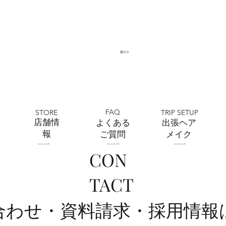
FAQ
STORE
TRIP SETUP
​店舗情
よくある
出張ヘア
報
ご質問
メイク
CON
フォトウェディング前に準備するポイン
TACT
ト5選 撮影前にやっておきたいこと｜フ
ォトスタジオミルフィーユ浦和店
い合わせ・資料請求・採用情報