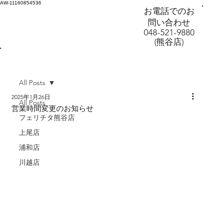
AW-11160854536
お電話でのお
問い合わせ
048-521-9880
(熊谷店)
All Posts
2025年1月26日
All Posts
営業時間変更のお知らせ
フェリチタ熊谷店
上尾店
浦和店
川越店