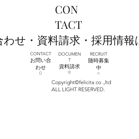
CON
フォトウェディング前に準備するポイン
TACT
ト5選 撮影前にやっておきたいこと｜フ
ォトスタジオミルフィーユ浦和店
い合わせ・資料請求・採用情報
CONTACT
RECRUIT
DOCUMEN
T
お問い合
​随時募集
​資料請求
わせ
中
Copyright©felicita co .,ltd
ALL LIGHT RESERVED.