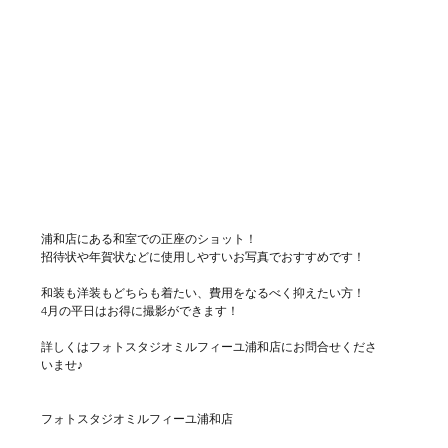
浦和店にある和室での正座のショット！
招待状や年賀状などに使用しやすいお写真でおすすめです！
和装も洋装もどちらも着たい、費用をなるべく抑えたい方！
4月の平日はお得に撮影ができます！
詳しくはフォトスタジオミルフィーユ浦和店にお問合せくださ
いませ♪
フォトスタジオミルフィーユ浦和店