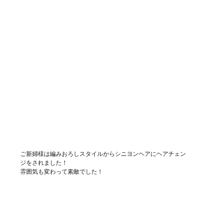
ご新婦様は編みおろしスタイルからシニヨンヘアにヘアチェン
ジをされました！
雰囲気も変わって素敵でした！