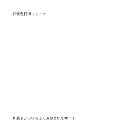
和装色打掛フォト☆
和装もとってもよくお似合いです！！