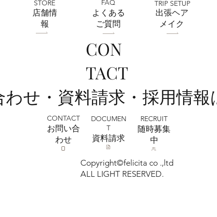
FAQ
STORE
TRIP SETUP
​店舗情
よくある
出張ヘア
報
ご質問
メイク
CON
7月おトクなキャンペーン中！フォトスタ
TACT
ジオミルフィーユ浦和店
い合わせ・資料請求・採用情報
CONTACT
RECRUIT
DOCUMEN
T
お問い合
​随時募集
​資料請求
わせ
中
Copyright©felicita co .,ltd
ALL LIGHT RESERVED.