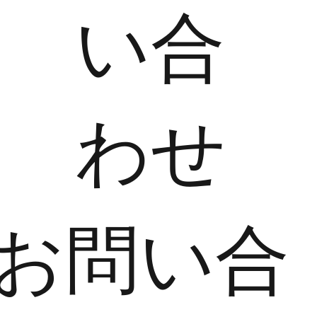
い合
わせ
​お問い合