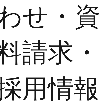
わせ・資
料請求・
採用情報