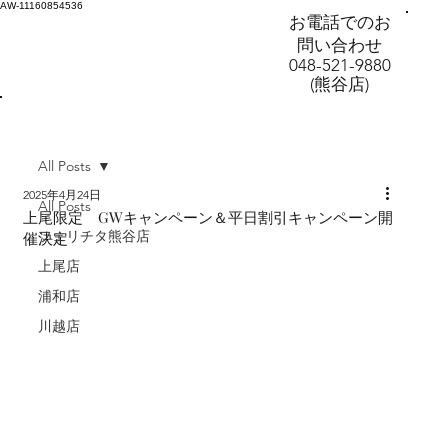
AW-11160854536
お電話でのお
問い合わせ
048-521-9880
(熊谷店)
All Posts
2025年4月24日
All Posts
上尾限定 GWキャンペーン＆平日割引キャンペーン開
フェリチタ熊谷店
催決定
上尾店
浦和店
川越店