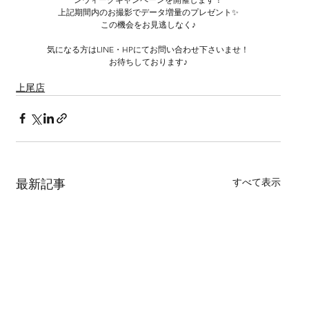
上記期間内のお撮影でデータ増量のプレゼント✨
この機会をお見逃しなく♪
気になる方はLINE・HPにてお問い合わせ下さいませ！
お待ちしております♪
上尾店
すべて表示
最新記事