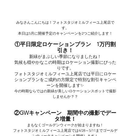
みなさんこんにちは！フォトスタジオミルフィーユ上尾店で
す。
本日は5月に開催予定のキャンペーンを2つご紹介します！
①平日限定ロケーションプラン　1万円割
引き！
新緑がまぶしい季節になりましたね！
気候も穏やかなこの時期はロケーション撮影にぴった
りです。
フォトスタジオミルフィーユ上尾店では平日にロケー
ションプランをご成約の方限定で特別な割引キャンペ
ーンを開催します✨
今の時期ならではの新緑が美しいロケーションスポットで撮影
しませんか？？
②GWキャンペーン　期間中の撮影でデー
タ増量！
まもなくゴールデンウィークが始まりますね！
フォトスタジオミルフィーユ上尾店では4/28～5/11までゴールデ
ンウィークキャンペーンを開催します！