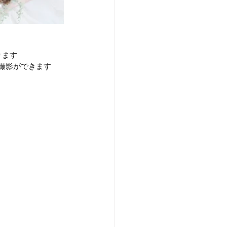
ります
撮影ができます