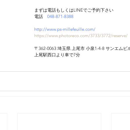
まずは電話もしくはLINEでご予約下さい
電話　
048-871-8388
http://www.ps-millefeuille.com/
https://www.photoreco.com/3733/3772/reserve/
〒362-0063 埼玉県 上尾市 小泉1-4-8 サンエムビ
上尾駅西口より車で7分