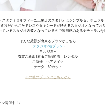
トスタジオミルフィーユ上尾店のスタジオはシンプル＆ナチュラル
な背景だからこそドレスやタキシードが映えるスタジオとなってお
れているスタジオ内装となっているので透明感のあるナチュラルな
そんな撮影が出来るプランがこちら
・スタジオ2着プラン・
￥88,000～
衣裳ご新郎1着＆ご新婦1着　レンタル
ご新婦　ヘアメイク
データ　80カット
その他のプランはこちらから
ーン開催中！/