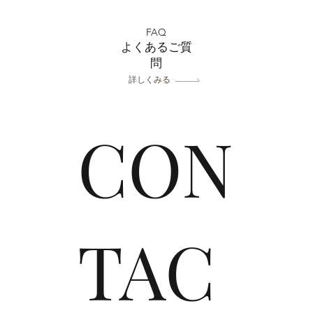
上尾店 フォトウエディング
上尾
相談会開催決定！
影ブ
FAQ
よくあるご質
問
詳しくみる
CON
TAC