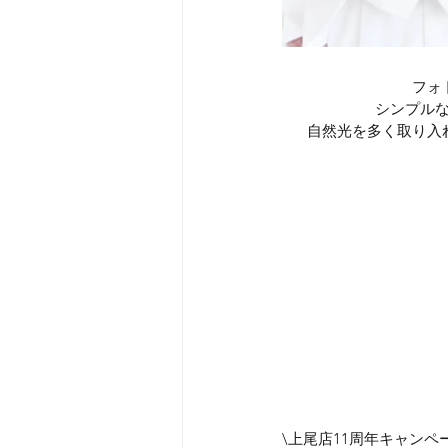
フォ
シンプル
自然光を多く取り入
\上尾店11周年キャンペ