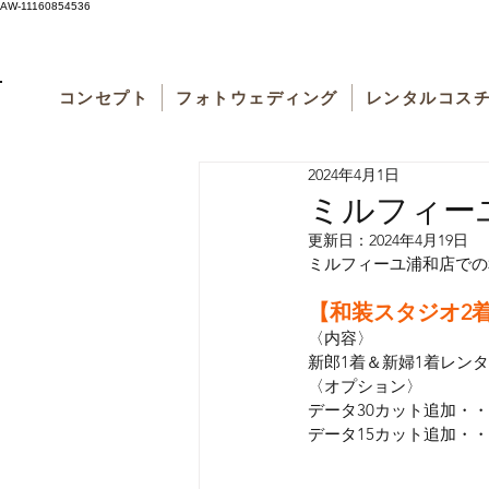
AW-11160854536
コンセプト
フォトウェディング
レンタルコス
2024年4月1日
ミルフィー
更新日：
2024年4月19日
ミルフィーユ浦和店での
【和装スタジオ2着プ
〈内容〉
新郎1着＆新婦1着レン
〈オプション〉
データ30カット追加・・・・
データ15カット追加・・・・