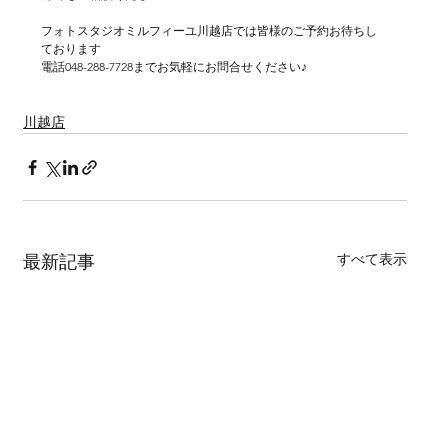
フォトスタジオミルフィーユ川越店では皆様のご予約お待ちし
ております
電話048-288-7728までお気軽にお問合せください♪
川越店
すべて表示
最新記事