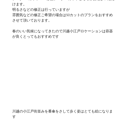
けます。
明るさなどの修正は行っていますが
雰囲気などの修正ご希望の場合は50カットのプランをおすすめ
させて頂いております。
春のいい気候になってきたので川越小江戸ロケーションは容器
が良くとってもおすすめです
川越の小江戸街並みを番傘をさして歩く姿はとても絵になりま
す