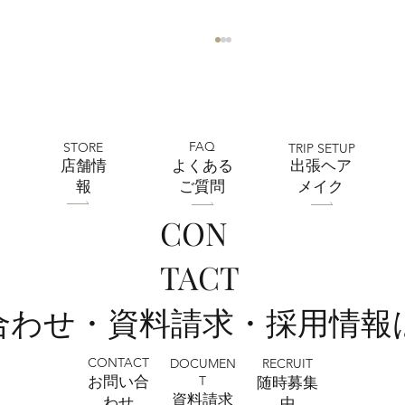
FAQ
STORE
TRIP SETUP
​店舗情
よくある
出張ヘア
報
ご質問
メイク
CON
フォトウェディング前に準備するポイン
TACT
ト5選 撮影前にやっておきたいこと｜フ
ォトスタジオミルフィーユ浦和店
い合わせ・資料請求・採用情報
CONTACT
RECRUIT
DOCUMEN
T
お問い合
​随時募集
​資料請求
わせ
中