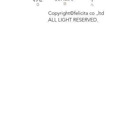
Copyright©felicita co .,ltd
ALL LIGHT RESERVED.