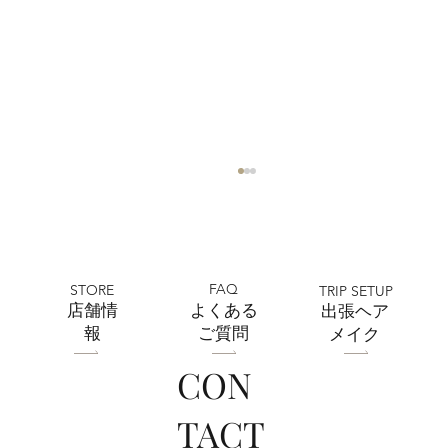
FAQ
STORE
TRIP SETUP
​店舗情
よくある
出張ヘア
報
ご質問
メイク
CON
フォトウェディング前に準備するポイン
TACT
ト5選 撮影前にやっておきたいこと｜フ