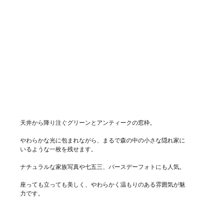
天井から降り注ぐグリーンとアンティークの窓枠。
やわらかな光に包まれながら、まるで森の中の小さな隠れ家に
いるような一枚を残せます。
ナチュラルな家族写真や七五三、バースデーフォトにも人気。
座っても立っても美しく、やわらかく温もりのある雰囲気が魅
力です。