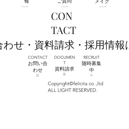
報
ご質問
メイク
CON
フォトウェディング前に準備するポイン
TACT
ト5選 撮影前にやっておきたいこと｜フ
ォトスタジオミルフィーユ浦和店
い合わせ・資料請求・採用情報
CONTACT
RECRUIT
DOCUMEN
T
お問い合
​随時募集
​資料請求
わせ
中
Copyright©felicita co .,ltd
ALL LIGHT RESERVED.