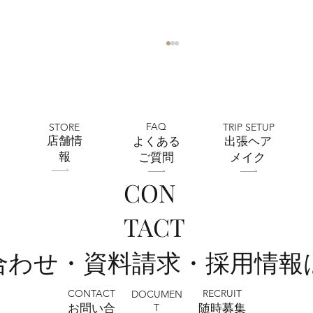
FAQ
STORE
TRIP SETUP
​店舗情
よくある
出張ヘア
報
ご質問
メイク
CON
フォトウェディング前に準備するポイン
TACT
ト5選 撮影前にやっておきたいこと｜フ
ォトスタジオミルフィーユ浦和店
い合わせ・資料請求・採用情報
CONTACT
RECRUIT
DOCUMEN
T
お問い合
​随時募集