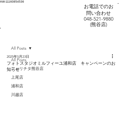
AW-11160854536
お電話でのお
問い合わせ
048-521-9880
(熊谷店)
All Posts
2025年5月23日
All Posts
フォトスタジオミルフィーユ浦和店 キャンペーンのお
フェリチタ熊谷店
知らせ
上尾店
浦和店
川越店