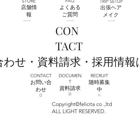
FAQ
STORE
TRIP SETUP
​店舗情
よくある
出張ヘア
報
ご質問
メイク
CON
7月おトクなキャンペーン中！フォトスタ
TACT
ジオミルフィーユ浦和店
い合わせ・資料請求・採用情報
CONTACT
RECRUIT
DOCUMEN
T
お問い合
​随時募集
​資料請求
わせ
中
Copyright©felicita co .,ltd
ALL LIGHT RESERVED.