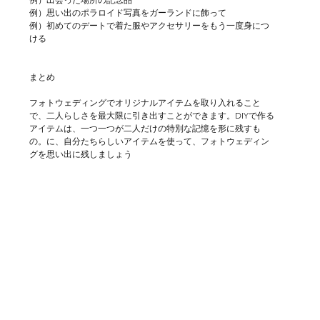
例）思い出のポラロイド写真をガーランドに飾って
例）初めてのデートで着た服やアクセサリーをもう一度身につ
ける
まとめ
フォトウェディングでオリジナルアイテムを取り入れること
で、二人らしさを最大限に引き出すことができます。DIYで作る
アイテムは、一つ一つが二人だけの特別な記憶を形に残すも
の。に、自分たちらしいアイテムを使って、フォトウェディン
グを思い出に残しましょう