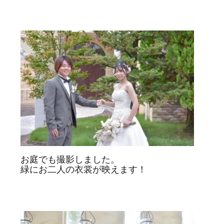
お庭でも撮影しました。
緑にお二人の衣裳が映えます！