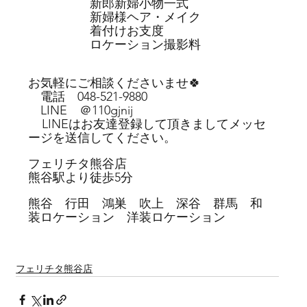
　　　　　新郎新婦小物一式
　　　　　新婦様ヘア・メイク
　　　　　着付けお支度
　　　　　ロケーション撮影料
お気軽にご相談くださいませ🍀
　電話　048-521-9880
　LINE　＠110gjnij
    LINEはお友達登録して頂きましてメッセ
ージを送信してください。
フェリチタ熊谷店
熊谷駅より徒歩5分
熊谷　行田　鴻巣　吹上　深谷　群馬　和
装ロケーション　洋装ロケーション
フェリチタ熊谷店