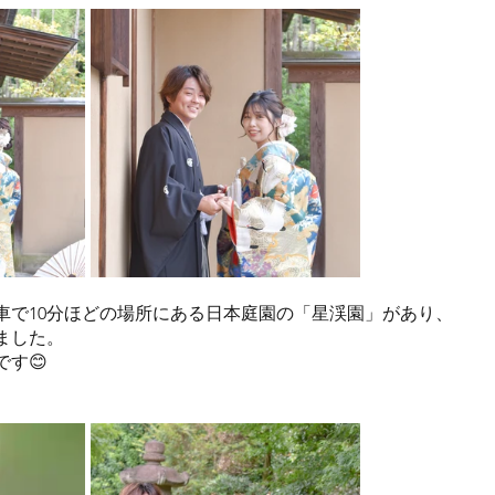
車で10分ほどの場所にある日本庭園の「星渓園」があり、
ました。
す😊