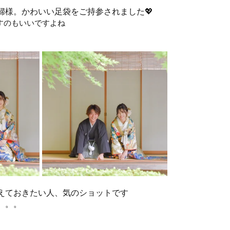
婦様。かわいい足袋をご持参されました💖
すのもいいですよね
えておきたい人、気のショットです
。。。