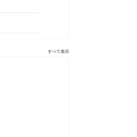
すべて表示