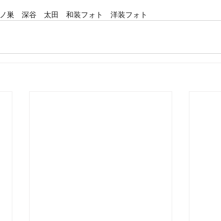
ノ巣　深谷　太田　和装フォト　洋装フォト