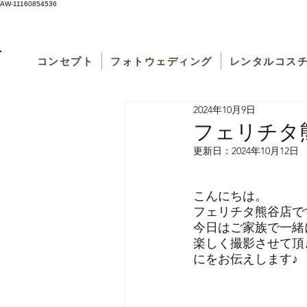
AW-11160854536
コンセプト
フォトウェディング
レンタルコス
2024年10月9日
フェリチタ
更新日：
2024年10月12日
こんにちは。
フェリチタ熊谷店で
今日はご家族で一緒
楽しく撮影させて頂
にをお伝えします♪