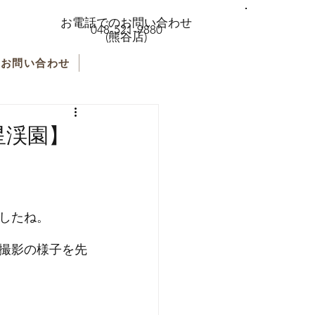
お電話でのお問い合わせ
048-521-9880
(熊谷店)
お問い合わせ
星渓園】
したね。
撮影の様子を先