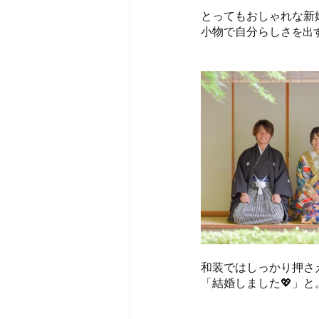
とってもおしゃれな新
小物で自分らしさ
を出
和装ではしっかり押さ
「結婚しました💖」と