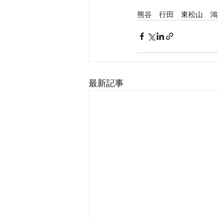
熊谷　行田　東松山　鴻
最新記事