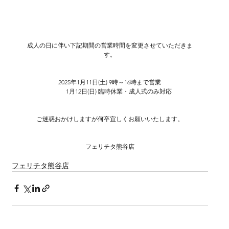
成人の日に伴い下記期間の営業時間を変更させていただきま
す。
2025年1月11日(土) 9時～16時まで営業
　　　1月12日(日) 臨時休業・成人式のみ対応
ご迷惑おかけしますが何卒宜しくお願いいたします。
フェリチタ熊谷店
フェリチタ熊谷店