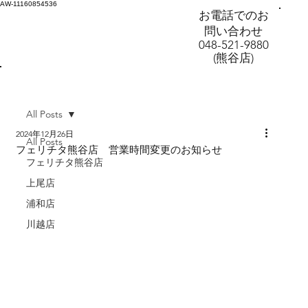
AW-11160854536
お電話でのお
問い合わせ
048-521-9880
(熊谷店)
All Posts
2024年12月26日
All Posts
フェリチタ熊谷店 営業時間変更のお知らせ
フェリチタ熊谷店
上尾店
浦和店
川越店