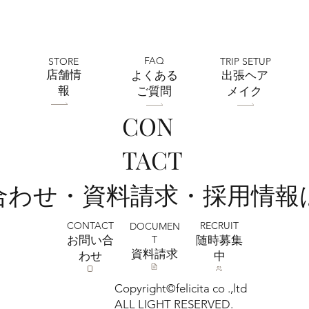
FAQ
STORE
TRIP SETUP
​店舗情
よくある
出張ヘア
報
ご質問
メイク
CON
フェリチタ熊谷店 2026ひまわりフォト
TACT
ご予約受付中🌻🌞
い合わせ・資料請求・採用情報
CONTACT
RECRUIT
DOCUMEN
T
お問い合
​随時募集
​資料請求
わせ
中
Copyright©felicita co .,ltd
ALL LIGHT RESERVED.