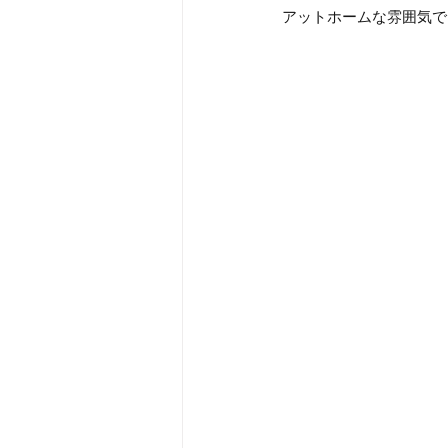
アットホームな雰囲気で