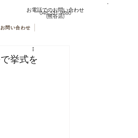
お電話でのお問い合わせ
048-521-9880
(熊谷店)
お問い合わせ
ルで挙式を