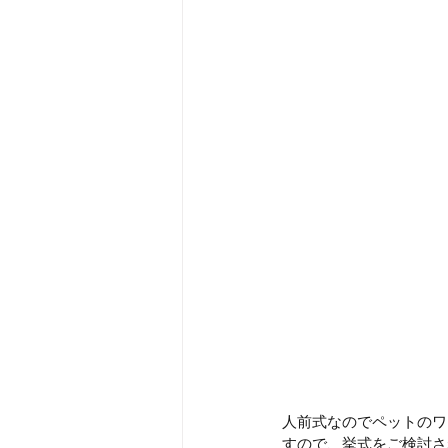
人前式なのでペットのワ
すので、挙式をご検討さ