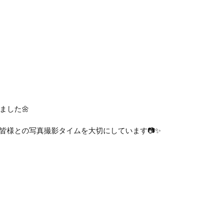
ました🌼
皆様との写真撮影タイムを大切にしています📷✨