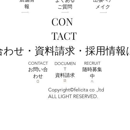
報
ご質問
メイク
CON
フェリチタ熊谷店 2026ひまわりフォト
TACT
ご予約受付中🌻🌞
い合わせ・資料請求・採用情報
CONTACT
RECRUIT
DOCUMEN
T
お問い合
​随時募集
​資料請求
わせ
中
Copyright©felicita co .,ltd
ALL LIGHT RESERVED.