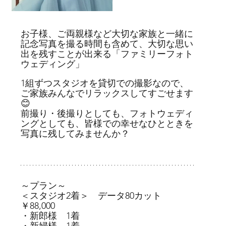
お子様、ご両親様など大切な家族と一緒に
記念写真を撮る時間も含めて、大切な思い
出を残すことが出来る「ファミリーフォト
ウェディング」
1組ずつスタジオを貸切での撮影なので、
ご家族みんなでリラックスしてすごせます
😊
前撮り・後撮りとしても、フォトウェディ
ングとしても、皆様での幸せなひとときを
写真に残してみませんか？
～プラン～
＜スタジオ2着＞　データ80カット　
￥88,000
・新郎様　1着
・新婦様　1着