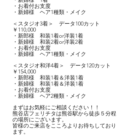
・お着付お支度
・新婦様　ヘア1種類・メイク
＜スタジオ3着＞　データ100カット　
￥110,000
・新郎様　和装1着or洋装1着
・新婦様　和装2着or洋装2着
・お着付お支度
・新婦様　ヘア1種類・メイク
＜スタジオ和洋4着＞　データ120カット　
￥154,000
・新郎様　和装1着＆洋装1着
・新婦様　和装1着＆洋装1着
・お着付お支度
・新婦様　ヘア2種類・メイク
まずはお気軽にご相談ください！！
熊谷店フェリチタは熊谷駅から徒歩５分程
の場所にございます。
皆様のご来店をこころよりお待ちしており
ます。