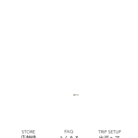
FAQ
STORE
TRIP SETUP
​店舗情
よくある
出張ヘア