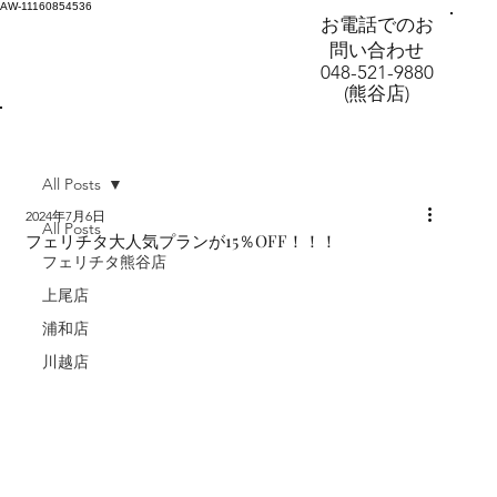
AW-11160854536
お電話でのお
問い合わせ
048-521-9880
(熊谷店)
All Posts
2024年7月6日
All Posts
フェリチタ大人気プランが15％OFF！！！
フェリチタ熊谷店
上尾店
浦和店
川越店