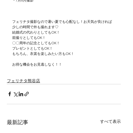
・7月8月撮影
フェリチタ撮影なので暑い夏でも心配なし！お天気が良ければ
少しの時間で外も撮れます♡
結婚式の代わりとしてもOK！
前撮りとしてもOK！
〇〇周年の記念としてもOK！
プレゼントとしてもOK！
もちろん、衣裳を楽しみたい方もOK！
お得な機会をお見逃しなく！！
フェリチタ熊谷店
すべて表示
最新記事