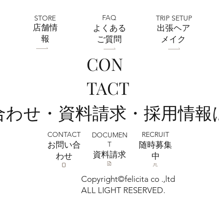
FAQ
STORE
TRIP SETUP
​店舗情
よくある
出張ヘア
報
ご質問
メイク
CON
フェリチタ熊谷店 2026ひまわりフォト
TACT
ご予約受付中🌻🌞
い合わせ・資料請求・採用情報
CONTACT
RECRUIT
DOCUMEN
T
お問い合
​随時募集
​資料請求
わせ
中
Copyright©felicita co .,ltd
ALL LIGHT RESERVED.