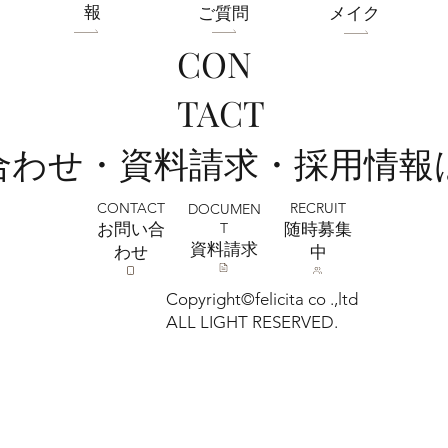
報
ご質問
メイク
CON
7月おトクなキャンペーン中！フォトスタ
TACT
ジオミルフィーユ浦和店
い合わせ・資料請求・採用情報
CONTACT
RECRUIT
DOCUMEN
T
お問い合
​随時募集
​資料請求
わせ
中
Copyright©felicita co .,ltd
ALL LIGHT RESERVED.