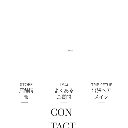
FAQ
STORE
TRIP SETUP
​店舗情
よくある
出張ヘア
報
ご質問
メイク
CON
上尾店 フォトウエディング相談会開催
TACT
決定！