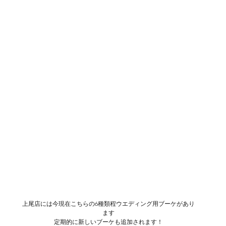
上尾店には今現在こちらの6種類程ウエディング用ブーケがあり
ます
定期的に新しいブーケも追加されます！