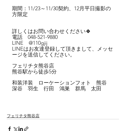
期間：11/23～11/30契約、12月平日撮影の
方限定
詳しくはお問い合わせください🍀
電話　048-521-9880
LINE　@110gjij
LINEはお友達登録して頂きまして、メッセ
ージを送信してください。
フェリチタ熊谷店
熊谷駅から徒歩5分
和装洋装　ローケーションフォト　熊谷　
深谷　羽生　行田　鴻巣　群馬　太田
フェリチタ熊谷店