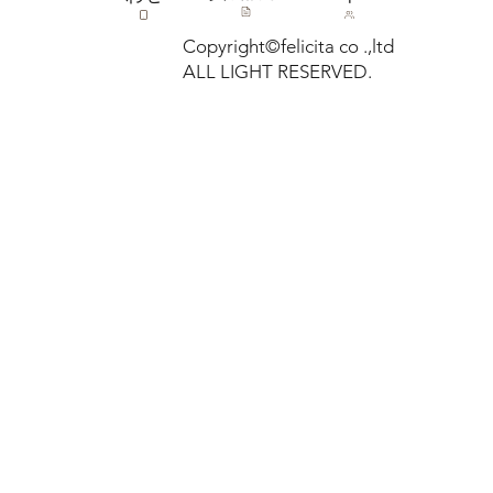
Copyright©felicita co .,ltd
ALL LIGHT RESERVED.