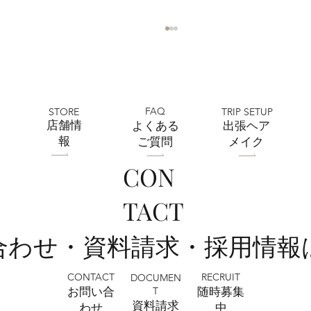
FAQ
STORE
TRIP SETUP
​店舗情
よくある
出張ヘア
報
ご質問
メイク
CON
フェリチタ熊谷店 2026ひまわりフォト
TACT
ご予約受付中🌻🌞
い合わせ・資料請求・採用情報
CONTACT
RECRUIT
DOCUMEN
T
お問い合
​随時募集
​資料請求
わせ
中